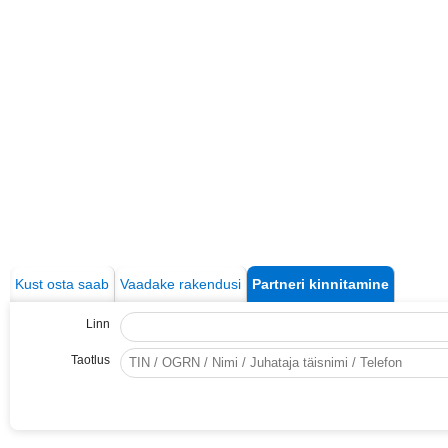
Kust osta saab
Vaadake rakendusi
Partneri kinnitamine
Linn
Taotlus