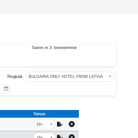
Samm nr 3: broneerimine
Ringkäik
BULGARIA ONLY HOTEL FROM LATVIA
Vanus
18+
18+