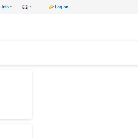
Info
Log on