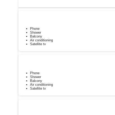
Phone
Shower
Balcony
Air conditioning
Satellite tv
Phone
Shower
Balcony
Air conditioning
Satellite tv