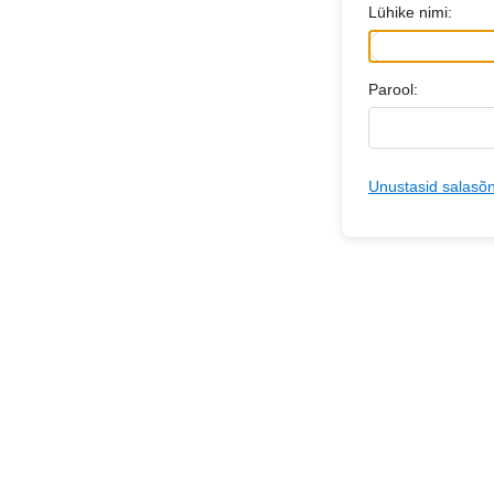
Lühike nimi:
Parool:
Unustasid salasõ