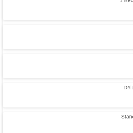
1 Be
Del
Stan