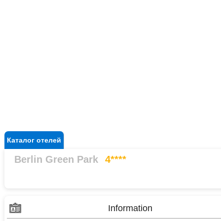
Каталог отелей
Berlin Green Park
4****
Information