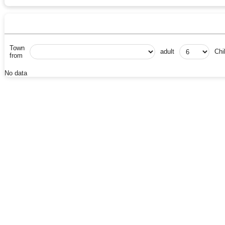
Town
adult
Chi
from
No data